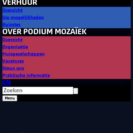
VERHUUR
Overzicht
Uw mogelijkheden
Ruimtes
OVER PODIUM MOZAÏEK
Overzicht
Organisatie
Huisgezelschappen
Vacatures
Steun ons
Praktische informatie
EN
Menu