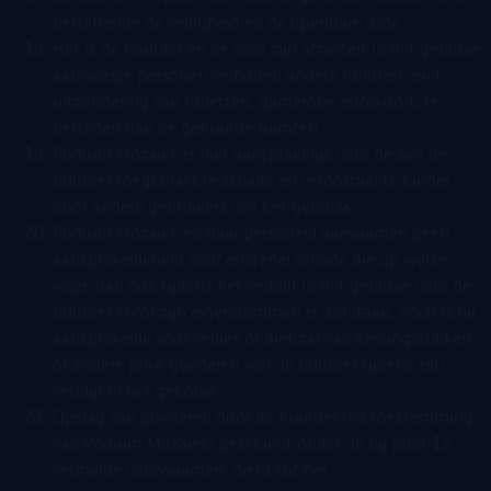
betreffende de veiligheid en de openbare orde.
Het is de huurder en de voor zijn activiteit in het gebouw
aanwezige personen verboden andere ruimten, met
uitzondering van toiletten, garderobe enzovoort, te
betreden dan de gehuurde ruimten.
Podium Mozaïek is niet aansprakelijk voor de aan de
huurder toegebrachte schade en veroorzaakte hinder
door andere gebruikers van het gebouw.
Podium Mozaïek en haar personeel aanvaarden geen
aansprakelijkheid voor enigerlei schade die op welke
wijze dan ook tijdens het verblijf in het gebouw voor de
huurder en/of zijn eigendommen is ontstaan, noch is hij
aansprakelijk voor verlies of diefstal van kledingstukken
of andere privé goederen van de huurder tijdens zijn
verblijf in het gebouw.
Opslag van goederen door de huurder (na toestemming
van Podium Mozaïek) geschiedt onder de bij punt 15
vermelde voorwaarden: dient tot het