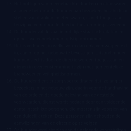
Het nuttigen van meegebrachte dranken en etenswaren,
alsmede het door de huurder aan bezoekers beschikbaar
stellen van dranken en etenswaren, is niet toegestaan,
tenzij hiervoor door de directie toestemming is verleend.
De huurder zal de zaal in ordelijke staat achterlaten en
op het overeengekomen tijdstip ontruimen.
Het is verboden, in welke vorm dan ook, voorwerpen e.d.
in, aan of op het gebouw te bevestigen. Uitzonderingen
kunnen slechts door de directie worden toegestaan en
dienen in overeenstemming te zijn met gemeentelijke
brandweer en veiligheidsnormen.
De huurder dient er zorg voor te dragen dat, zolang er
bezoekers in het gebouw zijn, daarin voor de handhaving
van de orde en de goede naleving van de gestelde
voorwaarden, dienst wordt gedaan door een voldoende
aantal geschikte personen, die moeten zijn voorzien van
een duidelijk teken. Deze personen zijn gehouden de
aanwijzingen van de directie op te volgen.
De huurder verplicht zich aan de geldende voorschriften