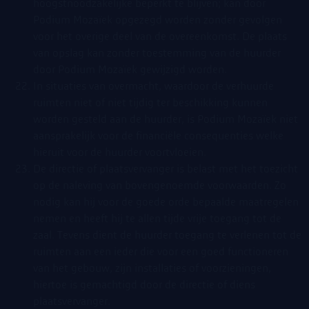
hoogstnoodzakelijke beperkt te blijven; kan door
Podium Mozaïek opgezegd worden zonder gevolgen
voor het overige deel van de overeenkomst. De plaats
van opslag kan zonder toestemming van de huurder
door Podium Mozaïek gewijzigd worden.
In situaties van overmacht, waardoor de verhuurde
ruimten niet of niet tijdig ter beschikking kunnen
worden gesteld aan de huurder, is Podium Mozaïek niet
aansprakelijk voor de financiële consequenties welke
hieruit voor de huurder voortvloeien.
De directie of plaatsvervanger is belast met het toezicht
op de naleving van bovengenoemde voorwaarden. Zo
nodig kan hij voor de goede orde bepaalde maatregelen
nemen en heeft hij te allen tijde vrije toegang tot de
zaal. Tevens dient de huurder toegang te verlenen tot de
ruimten aan een ieder die voor een goed functioneren
van het gebouw, zijn installaties of voorzieningen,
hiertoe is gemachtigd door de directie of diens
plaatsvervanger.