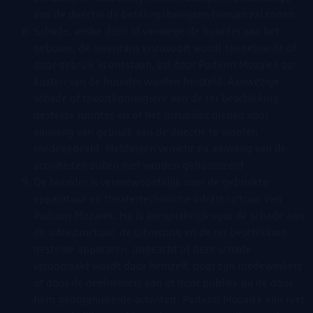
aan de directie de betalingsbewijzen hiervan zal tonen.
Schade, welke door of vanwege de huurder aan het
gebouw, de inventaris enzovoort wordt toegebracht of
door gebruik is ontstaan, zal door Podium Mozaïek op
kosten van de huurder worden hersteld. Aanwezige
schade of tekortkoming(en) aan de ter beschikking
gestelde ruimtes en of het meubilair dienen voor
aanvang van gebruik aan de directie te worden
medegedeeld. Meldingen verricht na aanvang van de
activiteiten zullen niet worden gehonoreerd
De huurder is verantwoordelijk voor de gebruikte
apparatuur en theatertechnische infrastructuur. van
Podium Mozaïek. Hij is aansprakelijk voor de schade aan
de infrastructuur, de uitrusting en de ter beschikking
gestelde apparaten, ongeacht of deze schade
veroorzaakt wordt door hemzelf, door zijn medewerkers
of door de deelnemers aan of door publiek bij de door
hem georganiseerde activiteit. Podium Mozaïek kan niet