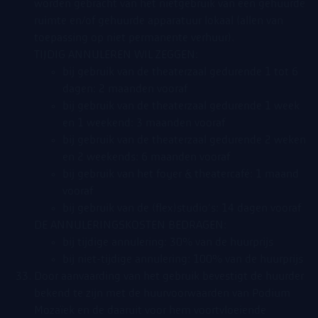
worden gebracht van het nietgebruik van een gehuurde
ruimte en/of gehuurde apparatuur lokaal (allen van
toepassing op niet permanente verhuur).
TIJDIG ANNULEREN WIL ZEGGEN:
bij gebruik van de theaterzaal gedurende 1 tot 6
dagen: 2 maanden vooraf
bij gebruik van de theaterzaal gedurende 1 week
en 1 weekend: 3 maanden vooraf
bij gebruik van de theaterzaal gedurende 2 weken
en 2 weekends: 6 maanden vooraf
bij gebruik van het foyer & theatercafé: 1 maand
vooraf
bij gebruik van de (flex)studio’s: 14 dagen vooraf
DE ANNULERINGSKOSTEN BEDRAGEN:
bij tijdige annulering: 30% van de huurprijs
bij niet-tijdige annulering: 100% van de huurprijs
Door aanvaarding van het gebruik bevestigt de huurder
bekend te zijn met de huurvoorwaarden van Podium
Mozaïek en de daaruit voor hem voortvloeiende