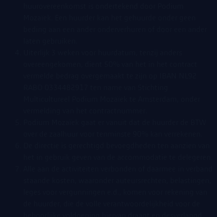
huurovereenkomst is ondertekend door Podium
Mozaïek. Een huurder kan het gehuurde onder geen
beding aan een ander onderverhuren of door een ander
laten gebruiken.
Uiterlijk 3 weken voor huurdatum, tenzij anders
overeengekomen, dient 50% van het in het contract
vermelde bedrag overgemaakt te zijn op IBAN NL92
RABO 0334482917 ten name van Stichting
Multicultureel Podium Mozaïek te Amsterdam, onder
vermelding van het contractnummer.
Podium Mozaïek gaat er vanuit dat de huurder de BTW
over de zaalhuur voor tenminste 90% kan verrekenen.
De directie is gerechtigd bevoegdheden ten aanzien van
het in gebruik geven van de accommodatie te delegeren.
Alle aan de activiteiten verbonden of daarmee in verband
staande kosten, waaronder auteursrechten, belastingen,
leges voor vergunningen e.d., komen voor rekening van
de huurder, die de volle verantwoordelijkheid voor de
behoorlijke voldoening hiervan draagt en desverlangd