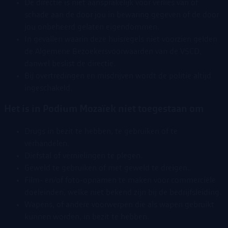
De directie is niet aansprakelijk voor verlies van of
schade aan de door jou in bewaring gegeven of de door
jou onbeheerd gelaten eigendommen.
In gevallen waarin deze huisregels niet voorzien gelden
de Algemene Bezoekersvoorwaarden van de VSCD,
danwel beslist de directie.
Bij overtredingen en misdrijven wordt de politie altijd
ingeschakeld.
Het is in Podium Mozaïek niet toegestaan om
Drugs in bezit te hebben, te gebruiken of te
verhandelen.
Diefstal of vernielingen te plegen.
Geweld te gebruiken of met geweld te dreigen.
Film- en/of foto-opnamen te maken voor commerciële
doeleinden, welke niet bekend zijn bij de bedrijfsleiding.
Wapens, of andere voorwerpen die als wapen gebruikt
kunnen worden, in bezit te hebben.