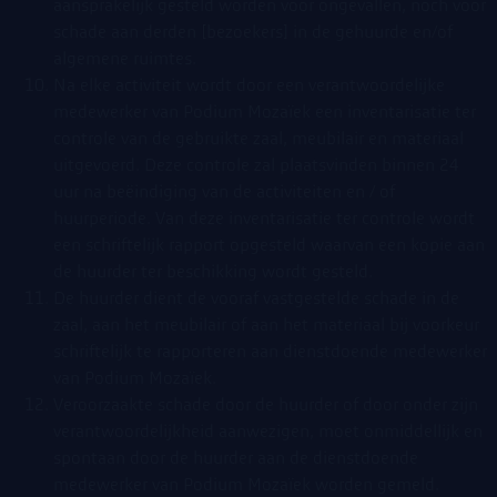
aansprakelijk gesteld worden voor ongevallen, noch voor
schade aan derden [bezoekers] in de gehuurde en/of
algemene ruimtes.
Na elke activiteit wordt door een verantwoordelijke
medewerker van Podium Mozaïek een inventarisatie ter
controle van de gebruikte zaal, meubilair en materiaal
uitgevoerd. Deze controle zal plaatsvinden binnen 24
uur na beëindiging van de activiteiten en / of
huurperiode. Van deze inventarisatie ter controle wordt
een schriftelijk rapport opgesteld waarvan een kopie aan
de huurder ter beschikking wordt gesteld.
De huurder dient de vooraf vastgestelde schade in de
zaal, aan het meubilair of aan het materiaal bij voorkeur
schriftelijk te rapporteren aan dienstdoende medewerker
van Podium Mozaïek.
Veroorzaakte schade door de huurder of door onder zijn
verantwoordelijkheid aanwezigen, moet onmiddellijk en
spontaan door de huurder aan de dienstdoende
medewerker van Podium Mozaïek worden gemeld.