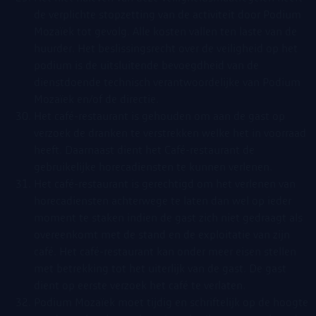
de verplichte stopzetting van de activiteit door Podium
Mozaïek tot gevolg. Alle kosten vallen ten laste van de
huurder. Het beslissingsrecht over de veiligheid op het
podium is de uitsluitende bevoegdheid van de
dienstdoende technisch verantwoordelijke van Podium
Mozaïek en/of de directie.
Het café-restaurant is gehouden om aan de gast op
verzoek de dranken te verstrekken welke het in voorraad
heeft. Daarnaast dient het Café-restaurant de
gebruikelijke horecadiensten te kunnen verlenen.
Het café-restaurant is gerechtigd om het verlenen van
horecadiensten achterwege te laten dan wel op ieder
moment te staken indien de gast zich niet gedraagt als
overeenkomt met de stand en de exploitatie van zijn
café. Het café-restaurant kan onder meer eisen stellen
met betrekking tot het uiterlijk van de gast. De gast
dient op eerste verzoek het café te verlaten.
Podium Mozaïek moet tijdig en schriftelijk op de hoogte