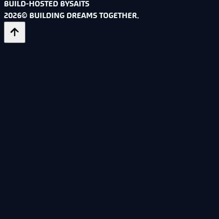
BUILD-HOSTED BY
SAITS
2026© BUILDING DREAMS TOGETHER.