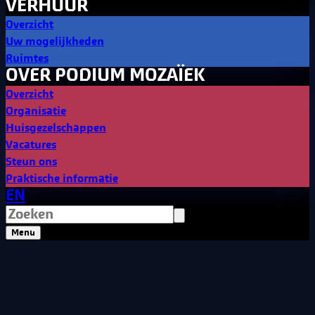
VERHUUR
Overzicht
Uw mogelijkheden
Ruimtes
OVER PODIUM MOZAÏEK
Overzicht
Organisatie
Huisgezelschappen
Vacatures
Steun ons
Praktische informatie
EN
Menu